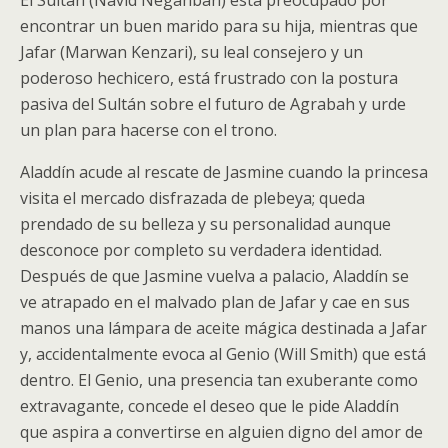
El Sultán (Navid Negahban) está preocupado por
encontrar un buen marido para su hija, mientras que
Jafar (Marwan Kenzari), su leal consejero y un
poderoso hechicero, está frustrado con la postura
pasiva del Sultán sobre el futuro de Agrabah y urde
un plan para hacerse con el trono.
Aladdín acude al rescate de Jasmine cuando la princesa
visita el mercado disfrazada de plebeya; queda
prendado de su belleza y su personalidad aunque
desconoce por completo su verdadera identidad.
Después de que Jasmine vuelva a palacio, Aladdín se
ve atrapado en el malvado plan de Jafar y cae en sus
manos una lámpara de aceite mágica destinada a Jafar
y, accidentalmente evoca al Genio (Will Smith) que está
dentro. El Genio, una presencia tan exuberante como
extravagante, concede el deseo que le pide Aladdín
que aspira a convertirse en alguien digno del amor de