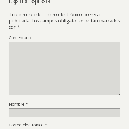
Deja una respuesta
Tu dirección de correo electrónico no será
publicada.
Los campos obligatorios están marcados
con
*
Comentario
Nombre
*
Correo electrónico
*