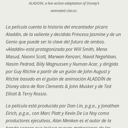
ALADDIN, a live-action adaptation of Disney’s
animated classic.
La película cuenta la historia del encantador pícaro
Aladdín, de la valiente y decidida Princesa Jasmine y de un
Genio que puede ser la clave del futuro de ambos.
«Aladdín» está protagonizada por Will Smith, Mena
Masud, Naomi Scott, Marwan Kenzari, Navid Negahban,
Nasim Pedrad, Billy Magnussen y Numan Acar, y dirigida
por Guy Ritchie a partir de un guión de John August y
Ritchie basado en el guión de animación ALADDÍN de
Disney obra de Ron Clements & John Musker y de Ted
Elliott & Terry Rossio.
La película está producida por Dan Lin, p.g.a., y Jonathan
Eirich, p.g.a., con Marc Platt y Kevin De La Noy como
productores ejecutivos.
Alan Menken es el autor de la