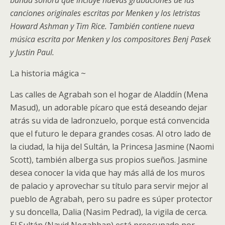
banda sonora que incluye nuevas grabaciones de las
canciones originales escritas por Menken y los letristas
Howard Ashman y Tim Rice. También contiene nueva
música escrita por Menken y los compositores Benj Pasek
y Justin Paul.
La historia mágica ~
Las calles de Agrabah son el hogar de Aladdín (Mena
Masud), un adorable pícaro que está deseando dejar
atrás su vida de ladronzuelo, porque está convencida
que el futuro le depara grandes cosas. Al otro lado de
la ciudad, la hija del Sultán, la Princesa Jasmine (Naomi
Scott), también alberga sus propios sueños. Jasmine
desea conocer la vida que hay más allá de los muros
de palacio y aprovechar su título para servir mejor al
pueblo de Agrabah, pero su padre es súper protector
y su doncella, Dalia (Nasim Pedrad), la vigila de cerca.