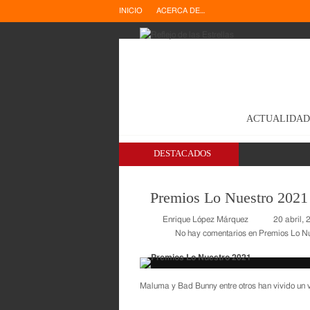
INICIO
ACERCA DE…
ACTUALIDAD
DESTACADOS
Premios Lo Nuestro 2021
Enrique López Márquez
20 abril,
No hay comentarios
en Premios Lo N
Maluma y Bad Bunny entre otros han vivido un