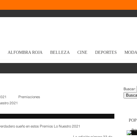
ALFOMBRA ROJA
BELLEZA
CINE
DEPORTES
MOD
Buscar:
 2021
Premiaciones
uestro 2021
PO
 verdadero sueño en estos Premios Lo Nuestro 2021