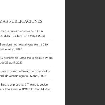
MAS PUBLICACIONES
Urban la nueva propuesta de “LOLA
DEMUNT BY MAITE”
5 mayo, 2023
Barcelona nos lleva al verano en la 080
lona
4 mayo, 2023
y presenta en Barcelona la pelicula Padre
dado
25 abril, 2023
Sarandon recibe Premio de Honor de los
ordi de Cinematografía
25 abril, 2023
 Sarandon presentará Thelma & Louise
e la 7ª edición del BCN Film Fest
24 abril,