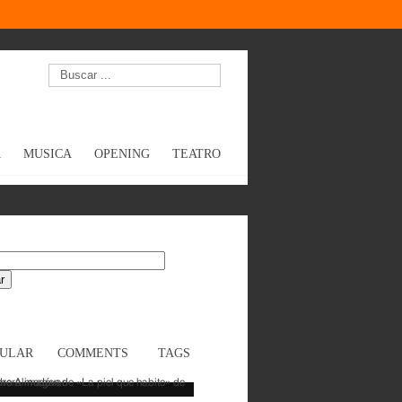
A
MUSICA
OPENING
TEATRO
PULAR
COMMENTS
TAGS
Primera