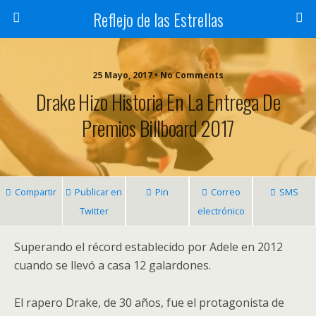
Reflejo de las Estrellas
25 Mayo, 2017 • No Comments
Drake Hizo Historia En La Entrega De
Premios Billboard 2017
Compartir
Publicar en
Pin
Correo
SMS
Twitter
electrónico
Superando el récord establecido por Adele en 2012
cuando se llevó a casa 12 galardones.
El rapero Drake, de 30 años, fue el protagonista de